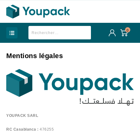
0
Mentions légales
YOUPACK SARL
RC Casablanca :
476255