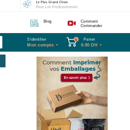
Le Plus Grand Choix
Pour Les Professionnels
Blog
Comment
Commander
S'identifier
Panier
0
Mon compte
0.00
DH