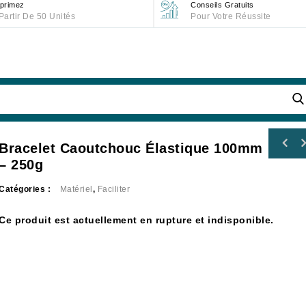
primez
Conseils Gratuits
Partir De 50 Unités
Pour Votre Réussite
Bracelet Caoutchouc Élastique 100mm
– 250g
Catégories :
Matériel
,
Faciliter
Ce produit est actuellement en rupture et indisponible.