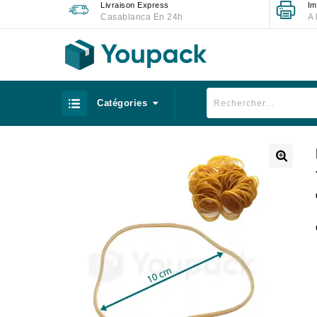
Livraison Express
Im
Casablanca En 24h
A 
Catégories