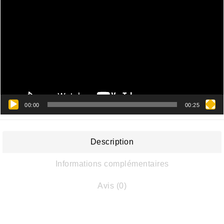
vidéo
00:00
00:25
Description
Informations complémentaires
Avis (0)