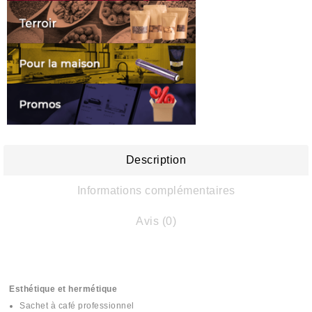
Description
Informations complémentaires
Avis (0)
Esthétique et hermétique
Sachet à café professionnel