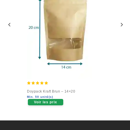
5.00
Doypack Kraft Brun – 14×20
out of 5
Min. 50 unité(s)
Voir les prix