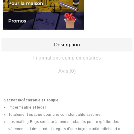
Description
Informations complémentaires
Avis (0)
Sachet indéchirable et souple
Imperméable et léger
Totalement opaque pour une confidentialité assurée
Les mailing Bags sont parfaitement adaptés pour expédier des
vêtements et des produits légers d’une façon confidentielle et à