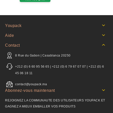
5
Youpack
Aide
Contact
8 Rue du Gabon | Casablanca 20250
+212 (0) 6 60 95 56 65 | +212 (0) 6 79 67 07 07 | +212 (0) 6
45 06 18 11
contact@youpack.ma
Abonnez-vous maintenant
REJOIGNEZ LA COMMUNAUTE DES UTILISATEURS YOUPACK ET
GAGNEZ A MIEUX EMBALLER VOS PRODUITS