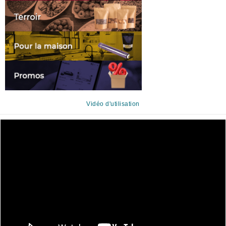
Vidéo d'utilisation
Lecteur
vidéo