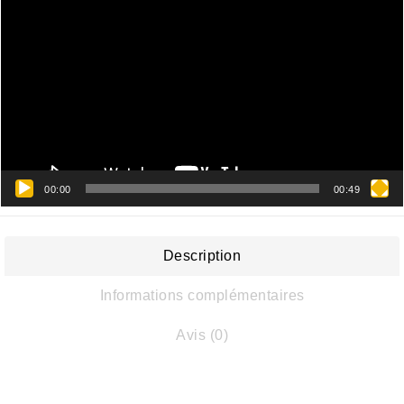
vidéo
00:00
00:49
Description
Informations complémentaires
Avis (0)