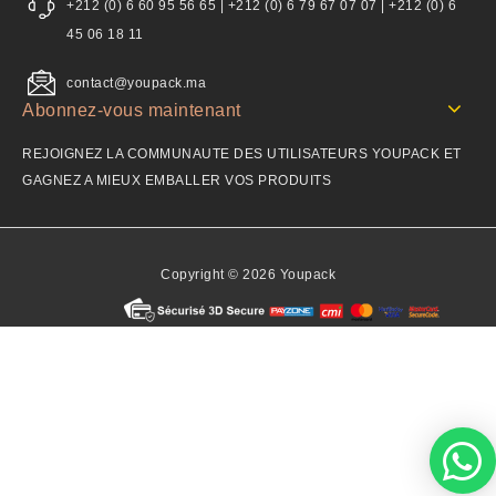
+212 (0) 6 60 95 56 65 | +212 (0) 6 79 67 07 07 | +212 (0) 6
45 06 18 11
contact@youpack.ma
Abonnez-vous maintenant
REJOIGNEZ LA COMMUNAUTE DES UTILISATEURS YOUPACK ET
GAGNEZ A MIEUX EMBALLER VOS PRODUITS
Copyright © 2026 Youpack