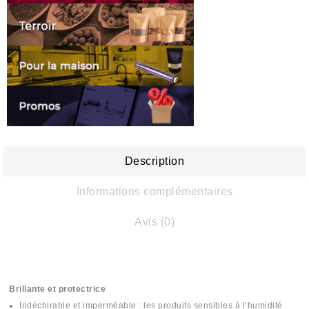
Description
Informations complémentaires
Avis (0)
Brillante et protectrice
Indéchirable et imperméable : les produits sensibles à l’humidité