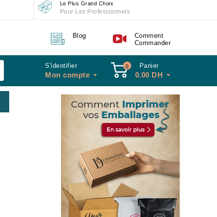
Le Plus Grand Choix
Pour Les Professionnels
Blog
Comment
Commander
S'identifier
Panier
0
Mon compte
0.00
DH