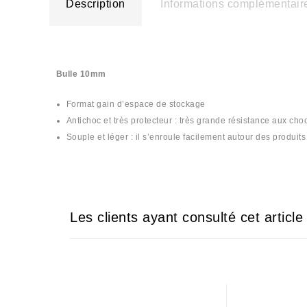
Description
Informations complémentair
Bulle 10mm
Format gain d’espace de stockage
Antichoc et très protecteur : très grande résistance aux choc
Souple et léger : il s’enroule facilement autour des produit
Les clients ayant consulté cet articl