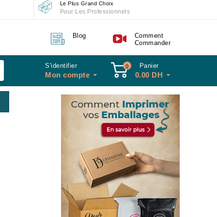
Le Plus Grand Choix
Pour Les Professionnels
Blog
Comment
Commander
S'identifier
Panier
0
Mon compte
0.00
DH
x 100m -