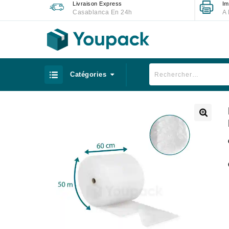
Livraison Express
Im
Casablanca En 24h
A 
Catégories