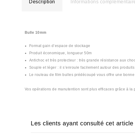
Description
Informations complémentair
Bulle 10mm
Format gain d’espace de stockage
Produit économique, longueur 50m
Antichoc et très protecteur : très grande résistance aux choc
Souple et léger : il s’enroule facilement autour des produit
Le rouleau de film bulles prédécoupé vous offre une bonne 
Vos opérations de manutention sont plus efficaces grâce à la
Les clients ayant consulté cet articl