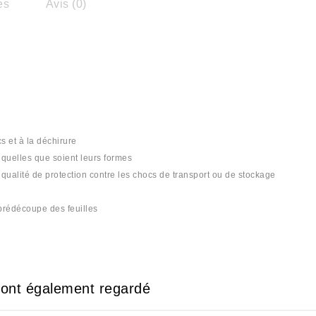
es
Avis (0)
s et à la déchirure
s quelles que soient leurs formes
qualité de protection contre les chocs de transport ou de stockage
 prédécoupe des feuilles
e ont également regardé