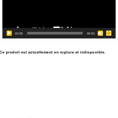
00:00
00:50
Ce produit est actuellement en rupture et indisponible.