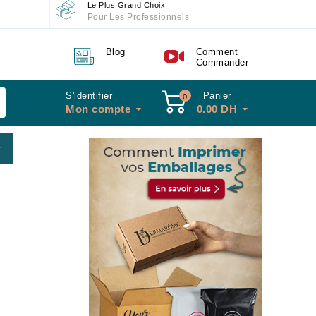
Le Plus Grand Choix
Pour Les Professionnels
Blog
Comment
Commander
S'identifier
Panier
0
Mon compte
0.00
DH