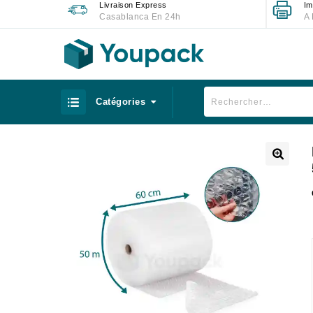
Livraison Express
Im
Casablanca En 24h
A 
Catégories