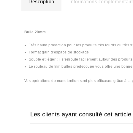
Description
Informations complémentair
Bulle 20mm
Très haute protection pour les produits très lourds ou très f
Format gain d’espace de stockage
Souple et léger : il s’enroule facilement autour des produit
Le rouleau de film bulles prédécoupé vous offre une bonne 
Vos opérations de manutention sont plus efficaces grâce à la
Les clients ayant consulté cet articl