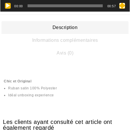
00:00
00:57
Description
Informations complémentaires
Avis (0)
Chic et Original
Ruban satin 100% Polyester
Idéal unboxing experience
Les clients ayant consulté cet article ont
également regardé