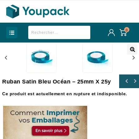
0
Ruban Satin Bleu Océan – 25mm X 25y
Ce produit est actuellement en rupture et indisponible.