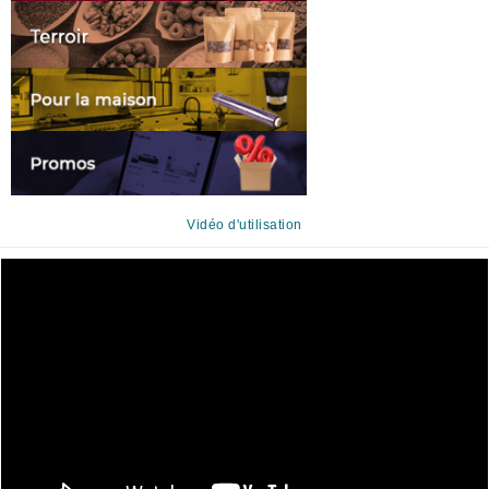
Vidéo d'utilisation
Lecteur
vidéo