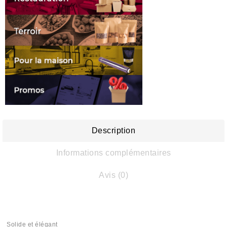
Description
Informations complémentaires
Avis (0)
Solide et élégant