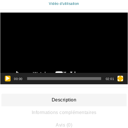
Vidéo d'utilisation
Lecteur
vidéo
00:00
02:01
Description
Informations complémentaires
Avis (0)