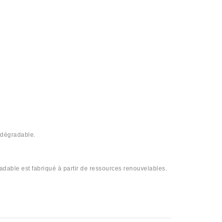
odégradable.
adable est fabriqué à partir de ressources renouvelables.