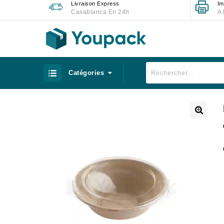
Livraison Express
Im
Casablanca En 24h
A 
Catégories