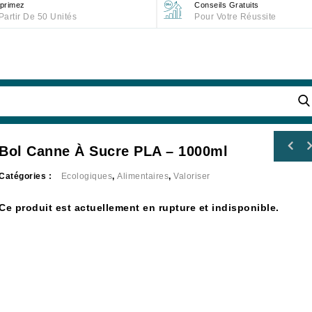
primez
Conseils Gratuits
Partir De 50 Unités
Pour Votre Réussite
Bol Canne À Sucre PLA – 1000ml
Catégories :
Ecologiques
,
Alimentaires
,
Valoriser
Ce produit est actuellement en rupture et indisponible.