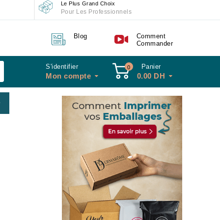
Le Plus Grand Choix
Pour Les Professionnels
Blog
Comment
Commander
S'identifier
Panier
0
Mon compte
0.00
DH