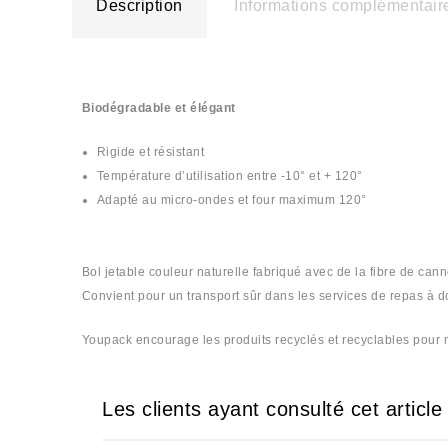
Description
Informations complémentair
Biodégradable et élégant
Rigide et résistant
Température d’utilisation entre -10° et + 120°
Adapté au micro-ondes et four maximum 120°
Bol jetable couleur naturelle fabriqué avec de la fibre de ca
Convient pour un transport sûr dans les services de repas à d
Youpack encourage les produits recyclés et recyclables pour m
Les clients ayant consulté cet articl