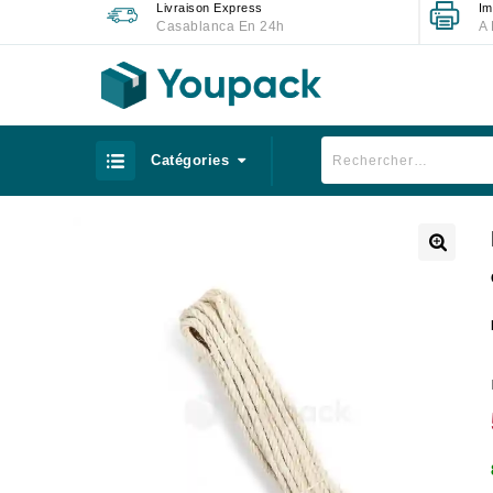
Livraison Express
Im
Casablanca En 24h
A 
Catégories