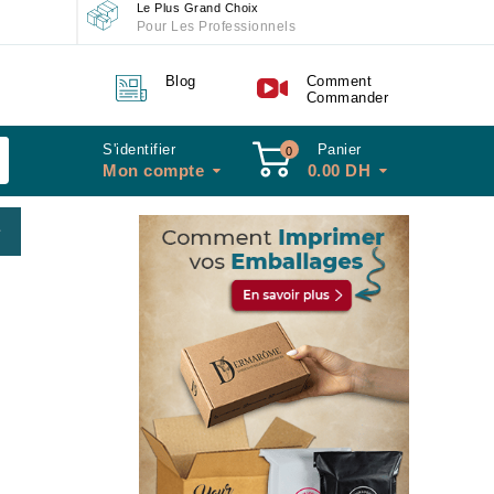
Le Plus Grand Choix
Pour Les Professionnels
Blog
Comment
Commander
S'identifier
Panier
0
Mon compte
0.00
DH