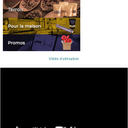
Vidéo d'utilisation
Lecteur
vidéo