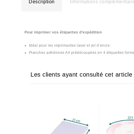
Description
Informations complémentair
Pour imprimer vos étiquettes d’expédition
Idéal pour les imprimantes laser et jet d’encre
Planches adhésives A4 prédécoupées en 4 étiquettes form
Les clients ayant consulté cet articl