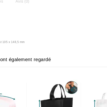
es
Avis (0)
at 105 x 148,5 mm
e ont également regardé