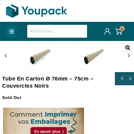
0
Tube En Carton Ø 76mm – 75cm –
Couvercles Noirs
Sold Out