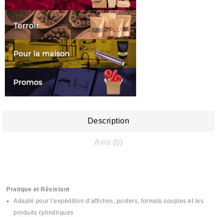
Description
Avis (0)
Pratique et Résistant
Adapté pour l’expédition d’affiches, posters, formats souples et les
produits cylindriques