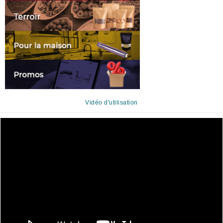
Vidéo d'utilisation
Lecteur
vidéo