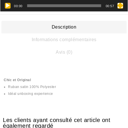
00:00
00:57
Description
Informations complémentaires
Avis (0)
Chic et Original
Ruban satin 100% Polyester
Idéal unboxing experience
Les clients ayant consulté cet article ont
également regardé