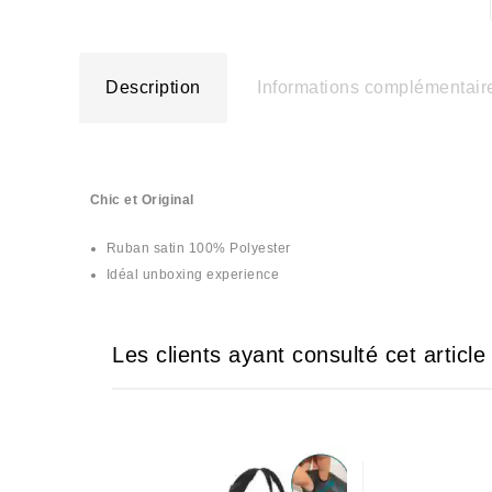
Description
Informations complémentair
Chic et Original
Ruban satin 100% Polyester
Idéal unboxing experience
Les clients ayant consulté cet articl