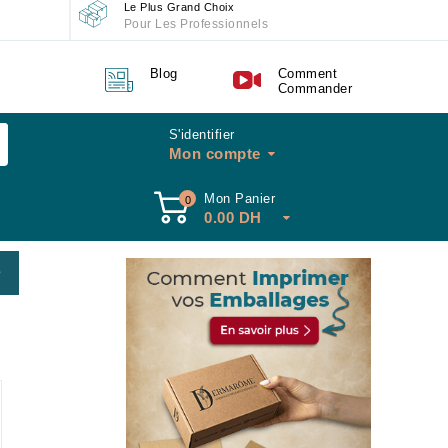
Le Plus Grand Choix
Pour Les Professionnels
Blog
Comment
Commander
S'identifier
Mon compte
Mon Panier
0
0.00
DH