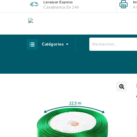
Livraison Express
Im
Casablanca En 24h
A 
Catégories