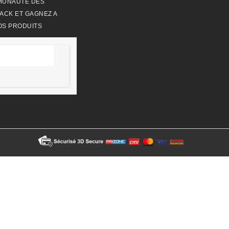
MUNAUTE DES
ACK ET GAGNEZ A
OS PRODUITS